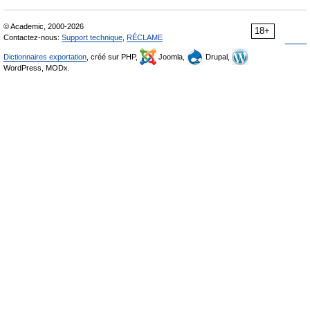
© Academic, 2000-2026
18+
Contactez-nous:
Support technique
,
RÉCLAME
Dictionnaires exportation
, créé sur PHP,
Joomla,
Drupal,
WordPress, MODx.