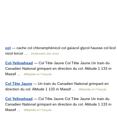
col
— cache col chloramphénicol col gaïacol glycol hausse col licol
nicol torcol …
Dictionnaire des rimes
Col-Yellowhead
— Col Tête Jaune Col Tête Jaune Un train du
Canadien National grimpant en direction du col. Altitude 1 133 m
Massif …
Wikipédia en Français
Col Tête Jaune
— Un train du Canadien National grimpant en
direction du col. Altitude 1 133 m Massif …
Wikipédia en Français
Col Yellowhead
— Col Tête Jaune Col Tête Jaune Un train du
Canadien National grimpant en direction du col. Altitude 1 133 m
Massif …
Wikipédia en Français